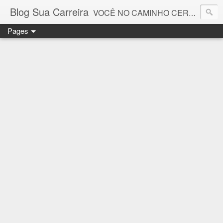
Blog Sua Carreira
VOCÊ NO CAMINHO CERTO! 🤓💻🚀
Pages