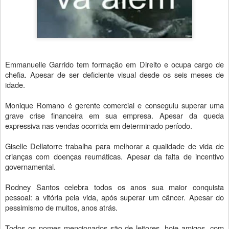
Emmanuelle Garrido tem formação em Direito e ocupa cargo de
chefia. Apesar de ser deficiente visual desde os seis meses de
idade.
Monique Romano é gerente comercial e conseguiu superar uma
grave crise financeira em sua empresa. Apesar da queda
expressiva nas vendas ocorrida em determinado período.
Giselle Dellatorre trabalha para melhorar a qualidade de vida de
crianças com doenças reumáticas. Apesar da falta de incentivo
governamental.
Rodney Santos celebra todos os anos sua maior conquista
pessoal: a vitória pela vida, após superar um câncer. Apesar do
pessimismo de muitos, anos atrás.
Todos os nomes mencionados são de leitores, hoje amigos, com