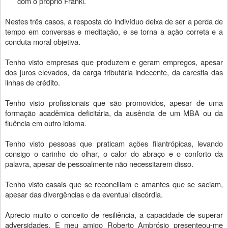
com o próprio Frankl.
Nestes três casos, a resposta do indivíduo deixa de ser a perda de
tempo em conversas e meditação, e se torna a ação correta e a
conduta moral objetiva.
Tenho visto empresas que produzem e geram empregos, apesar
dos juros elevados, da carga tributária indecente, da carestia das
linhas de crédito.
Tenho visto profissionais que são promovidos, apesar de uma
formação acadêmica deficitária, da ausência de um MBA ou da
fluência em outro idioma.
Tenho visto pessoas que praticam ações filantrópicas, levando
consigo o carinho do olhar, o calor do abraço e o conforto da
palavra, apesar de pessoalmente não necessitarem disso.
Tenho visto casais que se reconciliam e amantes que se saciam,
apesar das divergências e da eventual discórdia.
Aprecio muito o conceito de resiliência, a capacidade de superar
adversidades. E meu amigo Roberto Ambrósio presenteou-me