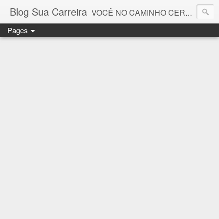
Blog Sua Carreira
VOCÊ NO CAMINHO CERTO! 🤓💻🚀
Pages