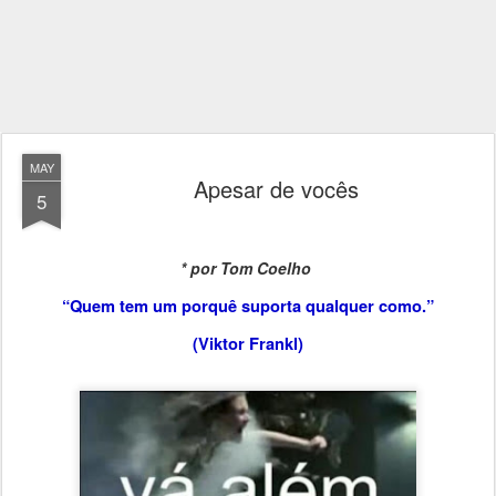
MAY
Apesar de vocês
5
* por Tom Coelho
“Quem tem um porquê suporta qualquer como.”
(Viktor Frankl)