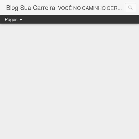
Blog Sua Carreira
VOCÊ NO CAMINHO CERTO! 🤓💻🚀
Pages