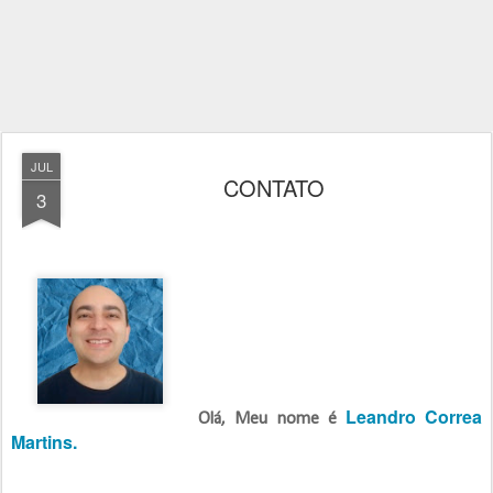
JUL
CONTATO
3
Leandro Correa
Olá, Meu nome é
Martins.