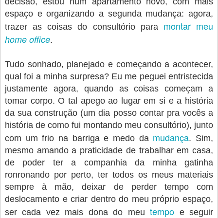
decisão, estou num apartamento novo, com mais
espaço e organizando a segunda mudança: agora,
montar meu
trazer as coisas do consultório para
home office
.
Tudo sonhado, planejado e começando a acontecer,
qual foi a minha surpresa? Eu me peguei entristecida
justamente agora, quando as coisas começam a
tomar corpo. O tal apego ao lugar em si e a história
da sua construção (um dia posso contar pra vocês a
história de como fui montando meu consultório), junto
mudança
com um frio na barriga e medo da
. Sim,
mesmo amando a praticidade de trabalhar em casa,
de poder ter a companhia da minha gatinha
ronronando por perto, ter todos os meus materiais
sempre à mão, deixar de perder tempo com
deslocamento e criar dentro do meu próprio espaço,
tempo
ser cada vez mais dona do meu
e seguir