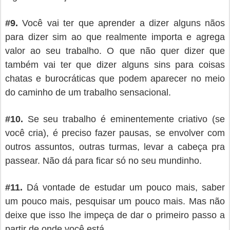
#
9.
Você vai ter que aprender a dizer alguns nãos
para dizer sim ao que realmente importa e agrega
valor ao seu trabalho. O que não quer dizer que
também vai ter que dizer alguns sins para coisas
chatas e burocráticas que podem aparecer no meio
do caminho de um trabalho sensacional.
#
10.
Se seu trabalho é eminentemente criativo (se
você cria), é preciso fazer pausas, se envolver com
outros assuntos, outras turmas, levar a cabeça pra
passear. Não dá para ficar só no seu mundinho.
#
11.
Dá vontade de estudar um pouco mais, saber
um pouco mais, pesquisar um pouco mais. Mas não
deixe que isso lhe impeça de dar o primeiro passo a
partir de onde você está.