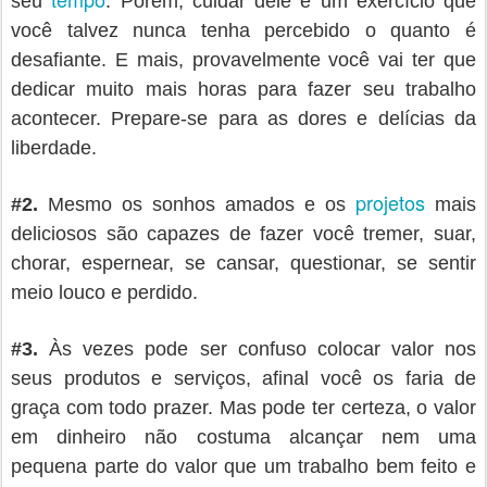
seu
. Porém, cuidar dele é um exercício que
você talvez nunca tenha percebido o quanto é
desafiante. E mais, provavelmente você vai ter que
dedicar muito mais horas para fazer seu trabalho
acontecer. Prepare-se para as dores e delícias da
liberdade.
projetos
#
2.
Mesmo os sonhos amados e os
mais
deliciosos são capazes de fazer você tremer, suar,
chorar, espernear, se cansar, questionar, se sentir
meio louco e perdido.
#
3.
Às vezes pode ser confuso colocar valor nos
seus produtos e serviços, afinal você os faria de
graça com todo prazer. Mas pode ter certeza, o valor
em dinheiro não costuma alcançar nem uma
pequena parte do valor que um trabalho bem feito e