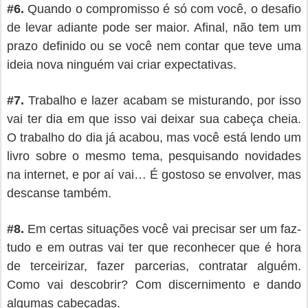
#
6.
Quando o compromisso é só com você, o desafio
de levar adiante pode ser maior. Afinal, não tem um
prazo definido ou se você nem contar que teve uma
ideia nova ninguém vai criar expectativas.
#
7.
Trabalho e lazer acabam se misturando, por isso
vai ter dia em que isso vai deixar sua cabeça cheia.
O trabalho do dia já acabou, mas você está lendo um
livro sobre o mesmo tema, pesquisando novidades
na internet, e por aí vai… É gostoso se envolver, mas
descanse também.
#
8.
Em certas situações você vai precisar ser um faz-
tudo e em outras vai ter que reconhecer que é hora
de terceirizar, fazer parcerias, contratar alguém.
Como vai descobrir? Com discernimento e dando
algumas cabeçadas.