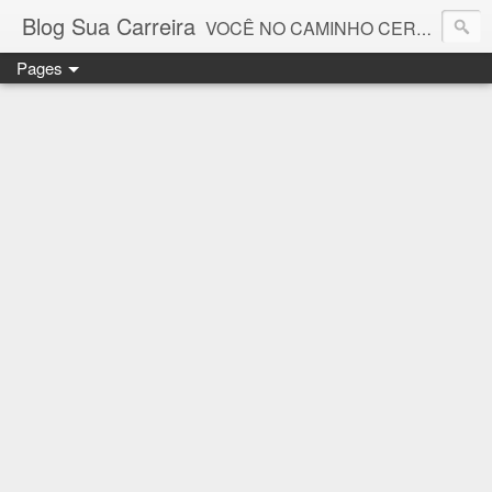
Blog Sua Carreira
VOCÊ NO CAMINHO CERTO! 🤓💻🚀
Pages