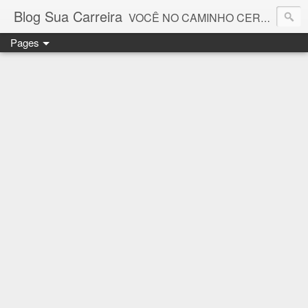
Blog Sua Carreira
VOCÊ NO CAMINHO CERTO! 🤓💻🚀
Pages