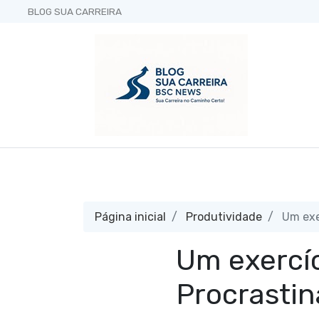
BLOG SUA CARREIRA
Página inicial
Produtividade
Um exe
Um exercí
Procrasti