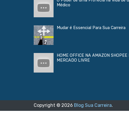
O Poder de uma Profecia na Vida de 
Médico
Mudar é Essencial Para Sua Carreira
HOME OFFICE NA AMAZON SHOPEE 
MERCADO LIVRE
Copyright ©
2026
Blog Sua Carreira
.