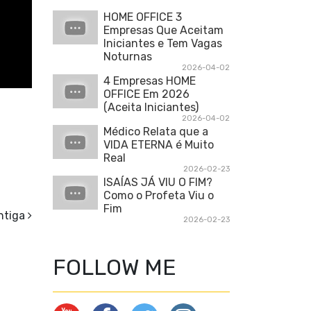
HOME OFFICE 3
Empresas Que Aceitam
Iniciantes e Tem Vagas
Noturnas
2026-04-02
4 Empresas HOME
OFFICE Em 2026
(Aceita Iniciantes)
2026-04-02
Médico Relata que a
VIDA ETERNA é Muito
Real
2026-02-23
ISAÍAS JÁ VIU O FIM?
Como o Profeta Viu o
Fim
ntiga
2026-02-23
FOLLOW ME