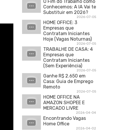
O Fim do Trabalho como
Conhecemos: A IA Vai te
Substituir em 2026?
2026-07-05
HOME OFFICE: 3
Empresas que
Contratam Iniciantes
Hoje (Vagas Noturnas)
2026-07-05
TRABALHE DE CASA: 4
Empresas que
Contratam Iniciantes
(Sem Experiência)
2026-07-05
Ganhe R$ 2.650 em
Casa: Guia de Emprego
Remoto
2026-07-05
HOME OFFICE NA
AMAZON SHOPEE E
MERCADO LIVRE
2026-04-04
Encontrando Vagas
Home Office
2026-04-02