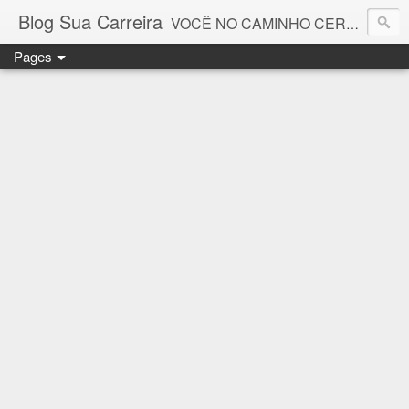
Blog Sua Carreira
VOCÊ NO CAMINHO CERTO! 🤓💻🚀
Pages