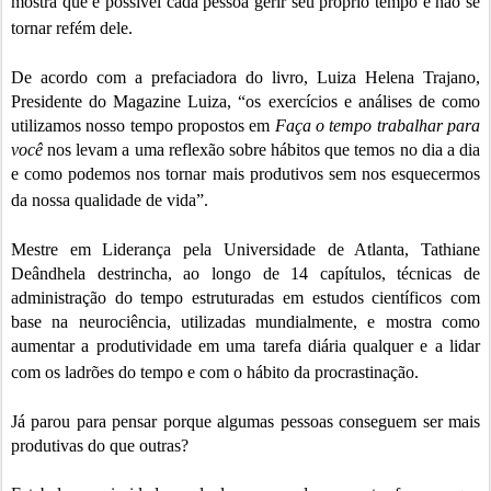
mostra que é possível cada pessoa gerir seu próprio tempo e não se
tornar refém dele.
De acordo com a prefaciadora do livro, Luiza Helena Trajano,
Presidente do Magazine Luiza, “os exercícios e análises de como
utilizamos nosso tempo propostos em
Faça o tempo trabalhar para
você
nos levam a uma reflexão sobre hábitos que temos no dia a dia
e como podemos nos tornar mais produtivos sem nos esquecermos
da nossa qualidade de vida”.
Mestre em Liderança pela Universidade de Atlanta, Tathiane
Deândhela destrincha, ao longo de 14 capítulos, técnicas de
administração do tempo estruturadas em estudos científicos com
base na neurociência, utilizadas mundialmente, e mostra como
aumentar a produtividade em uma tarefa diária qualquer e a lidar
com os ladrões do tempo e com o hábito da procrastinação.
Já parou para pensar porque algumas pessoas conseguem ser mais
produtivas do que outras?