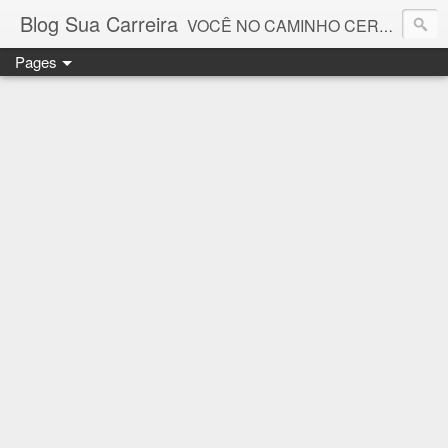
Blog Sua Carreira
VOCÊ NO CAMINHO CERTO! 🤓💻🚀
Pages