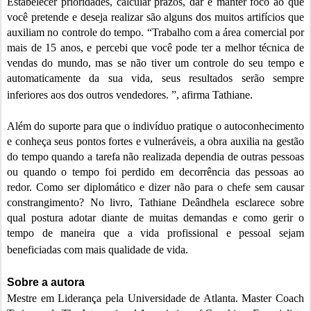
Estabelecer prioridades, calcular prazos, dar e manter foco ao que
você pretende e deseja realizar são alguns dos muitos artifícios que
auxiliam no controle do tempo. “Trabalho com a área comercial por
mais de 15 anos, e percebi que você pode ter a melhor técnica de
vendas do mundo, mas se não tiver um controle do seu tempo e
automaticamente da sua vida, seus resultados serão sempre
inferiores aos dos outros vendedores. ”, afirma Tathiane.
Além do suporte para que o indivíduo pratique o autoconhecimento
e conheça seus pontos fortes e vulneráveis, a obra auxilia na gestão
do tempo quando a tarefa não realizada dependia de outras pessoas
ou quando o tempo foi perdido em decorrência das pessoas ao
redor. Como ser diplomático e dizer não para o chefe sem causar
constrangimento? No livro, Tathiane Deândhela esclarece sobre
qual postura adotar diante de muitas demandas e como gerir o
tempo de maneira que a vida profissional e pessoal sejam
beneficiadas com mais qualidade de vida.
Sobre a autora
Mestre em Liderança pela Universidade de Atlanta. Master Coach