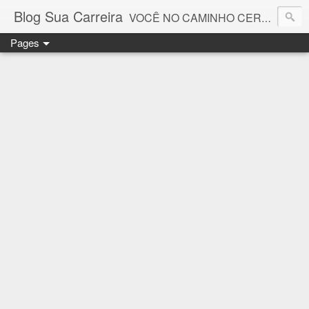
Blog Sua Carreira
VOCÊ NO CAMINHO CERTO! 🤓💻🚀
Pages