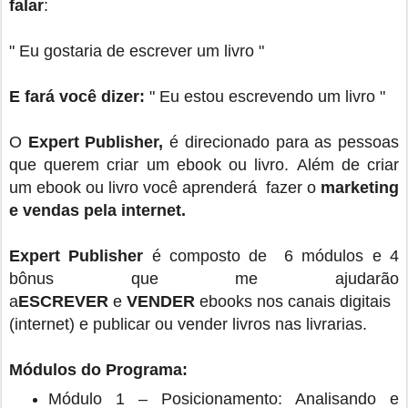
falar
:
" Eu gostaria de escrever um livro "
E fará você dizer:
" Eu estou escrevendo um livro "
O
Expert Publisher,
é direcionado para as pessoas
que querem criar um ebook ou livro. Além de criar
um ebook ou livro você aprenderá fazer o
marketing
e vendas pela internet.
Expert Publisher
é composto de 6 módulos e 4
bônus que me ajudarão
a
ESCREVER
e
VENDER
ebooks nos canais digitais
(internet) e publicar ou vender livros nas livrarias.
Módulos do Programa:
Módulo 1 – Posicionamento: Analisando e