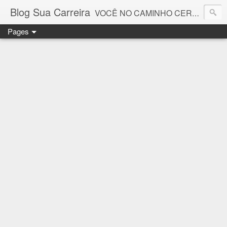
Blog Sua Carreira
VOCÊ NO CAMINHO CERTO! 🤓💻🚀
Pages