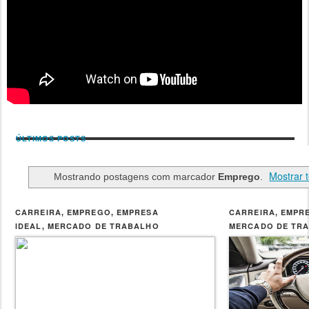
ÚLTIMOS POSTS
Mostrar 
Mostrando postagens com marcador
Emprego
.
CARREIRA
EMPREGO
EMPRESA
CARREIRA
EMPR
,
,
,
IDEAL
MERCADO DE TRABALHO
MERCADO DE TR
,