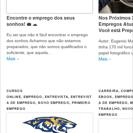
Encontre o emprego dos seus
Nos Próximos 2
sonhos! 💼 ☁
Empregos Atua
Você está Pre
Eu sei que não é fácil encontrar o emprego
dos sonhos.Achamos que não estamos
Autor: Eugenio M
preparados, que não somos qualificados o
tinha 170 mil fun
suficiente, que aquela...
papel fotográfico 
Mais »
Mais »
CURSOS
CARREIRA
COMP
,
ONLINE
EMPREGO
ENTREVISTA
ENTREVIST
EBOOK
EMPREG
,
,
,
,
A DE EMPREGO
NOVO EMPREGO
PRIMEIRO
A DE EMPREGO
M
,
,
,
EMPREGO
TRABALHO
NOVO
,
EMPREGO