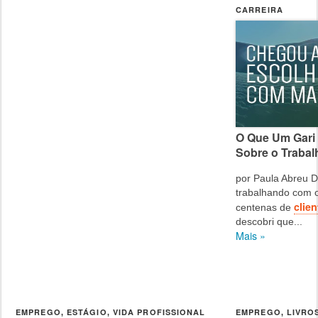
CARREIRA
O Que Um Gari
Sobre o Trabal
por Paula Abreu 
trabalhando com 
clien
centenas de
descobri que...
Mais »
EMPREGO
ESTÁGIO
VIDA PROFISSIONAL
EMPREGO
LIVRO
,
,
,