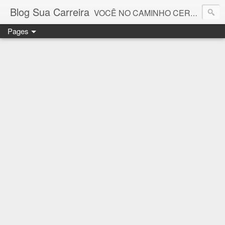
Blog Sua Carreira
VOCÊ NO CAMINHO CERTO! 🤓💻🚀
Pages