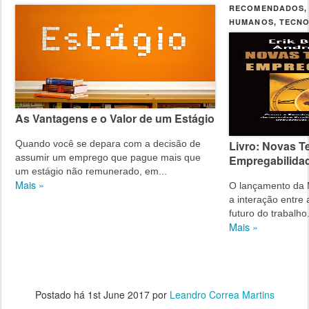
RECOMENDADOS
HUMANOS
TECNO
,
As Vantagens e o Valor de um Estágio
Quando você se depara com a decisão de
Livro: Novas T
assumir um emprego que pague mais que
Empregabilida
um estágio não remunerado, em...
Mais »
O lançamento da 
a interação entre 
futuro do trabalho.
Mais »
Postado há
1st June 2017
por
Leandro Correa Martins