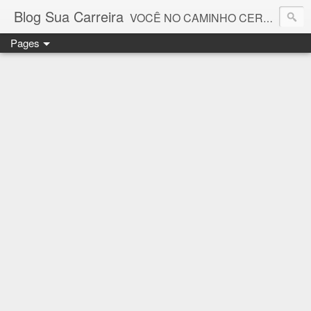
Blog Sua Carreira
VOCÊ NO CAMINHO CERTO! 🤓💻🚀
Pages