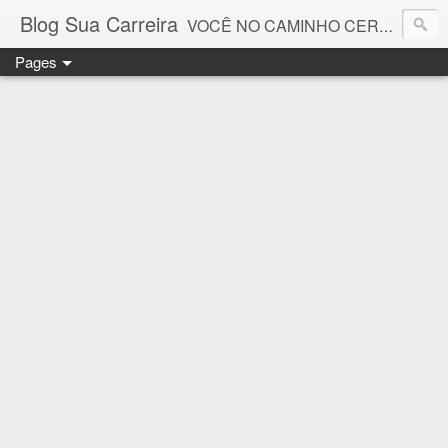
Blog Sua Carreira
VOCÊ NO CAMINHO CERTO! 🤓💻🚀
Pages