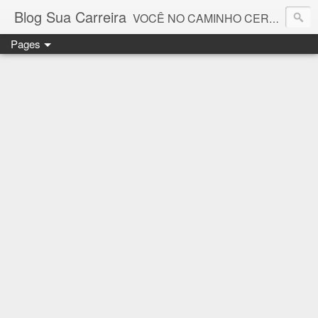
Blog Sua Carreira
VOCÊ NO CAMINHO CERTO! 🤓💻🚀
Pages