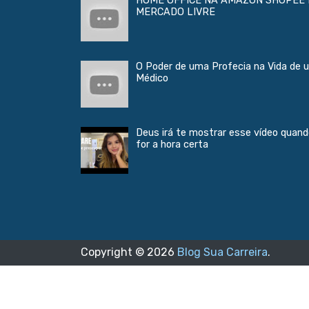
HOME OFFICE NA AMAZON SHOPEE 
MERCADO LIVRE
O Poder de uma Profecia na Vida de 
Médico
Deus irá te mostrar esse vídeo quan
for a hora certa
Copyright ©
2026
Blog Sua Carreira
.