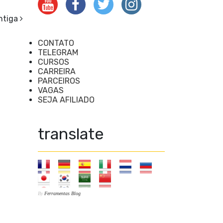
ntiga
CONTATO
TELEGRAM
CURSOS
CARREIRA
PARCEIROS
VAGAS
SEJA AFILIADO
translate
By
Ferramentas Blog