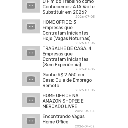
O Fim do Trabalho como
Conhecemos: A IA Vai te
Substituir em 2026?
2026-07-05
HOME OFFICE: 3
Empresas que
Contratam Iniciantes
Hoje (Vagas Noturnas)
2026-07-05
TRABALHE DE CASA: 4
Empresas que
Contratam Iniciantes
(Sem Experiência)
2026-07-05
Ganhe R$ 2.650 em
Casa: Guia de Emprego
Remoto
2026-07-05
HOME OFFICE NA
AMAZON SHOPEE E
MERCADO LIVRE
2026-04-04
Encontrando Vagas
Home Office
2026-04-02