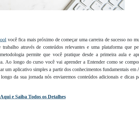
ool
você fica mais próximo de começar uma carreira de sucesso no m
trabalho através de conteúdos relevantes e uma plataforma que pe
 metodologia permite que você pratique desde a primeira aula e ap
ca. Ao longo do curso você vai aprender a Entender como se compor
riar um aplicativo simples a partir dos conhecimentos fundamentais em
ongo da sua jornada nós enviaremos conteúdos adicionais e dicas p
 Aqui e Saiba Todos os Detalhes