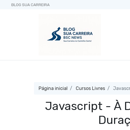
BLOG SUA CARREIRA
Página inicial
Cursos Livres
Javascri
Javascript - À D
Duraç