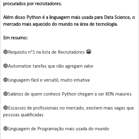
procurados por recrutadores.
Além disso Python é a linguagem mais usada para Data Science, o
mercado mais aquecido do mundo na área de tecnologia.
Em resumo:
😬
🟢
Requisito n°1 na lista de Recrutadores
🟢
Automatize tarefas que não agregam valor
🟢
Linguagem fácil e versátil, muito intuitiva
🟢
Salários de quem conhece Python chegam a ser 80% maiores
🟢
Escassez de profissionais no mercado, existem mais vagas que
pessoas qualificadas
🟢
Linguagem de Programação mais usada do mundo