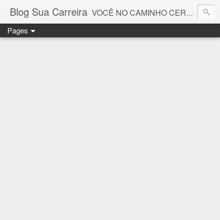
Blog Sua Carreira
VOCÊ NO CAMINHO CERTO! 🤓💻🚀
Pages