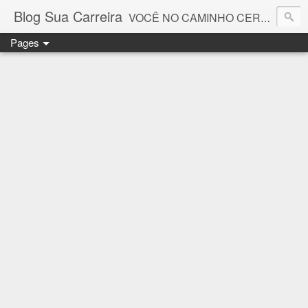
Blog Sua Carreira
VOCÊ NO CAMINHO CERTO! 🤓💻🚀
Pages