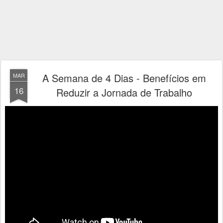
A Semana de 4 Dias - Benefícios em
MAR
16
Reduzir a Jornada de Trabalho