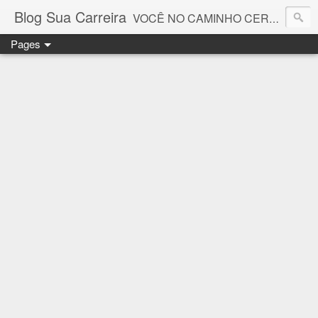
Blog Sua Carreira
VOCÊ NO CAMINHO CERTO! 🤓💻🚀
Pages