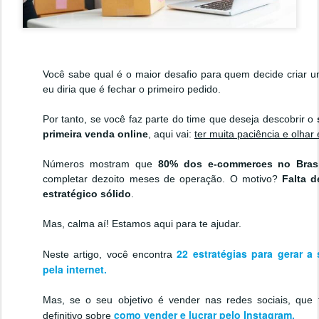
Você sabe qual é o maior desafio para quem decide criar um
eu diria que é fechar o primeiro pedido.
Por tanto, se você faz parte do time que deseja descobrir o
primeira venda online
, aqui vai:
ter muita paciência e olhar 
Números mostram que
80%
dos e-commerces no Bras
completar dezoito meses de operação. O motivo?
Falta 
estratégico sólido
.
Mas, calma aí! Estamos aqui para te ajudar.
22 estratégias para gerar a
Neste artigo, você encontra
pela internet
.
Mas, se o seu objetivo é vender nas redes sociais, que 
como vender e lucrar pelo Instagram
definitivo sobre
.