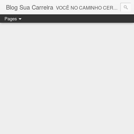
Blog Sua Carreira
VOCÊ NO CAMINHO CERTO! 🤓💻🚀
Pages