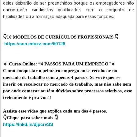
deles deixarão de ser preenchidos porque os empregadores não
encontrarão candidatos qualificados com o conjunto de
habilidades ou a formação adequada para essas funções.
👇10 MODELOS DE CURRÍCULOS PROFISSIONAIS 👇

https://sun.eduzz.com/50126
🔹 Curso Online: “4 PASSOS PARA UM EMPREGO”🔹

Como conquistar o primeiro emprego ou se recolocar no 
mercado de trabalho com apenas 4 passos. Se você quer se 
inserir ou recolocar no mercado de trabalho, mas não sabe nem 
por onde começar ou têm dúvidas sobre processos seletivos, esse 
treinamento é pra você!

Assista esse vídeo que explica cada um dos 4 passos.

https://lnkd.in/djpcrvSS