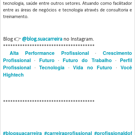
tecnologia, saúde entre outros setores. Atuando como facilitador
entre as áreas de negócios e tecnologia através de consultoria e
treinamento.
Blog 👉
@blog.suacarreira
no Instagram.
**************************************
Alta Performance Profissional
Crescimento
·
Profissional
Futuro
Futuro do Trabalho
Perfil
·
·
·
Profissional
Tecnologia
Vida no Futuro
Você
·
·
·
Hightech
**************************************
#blogsuacarreira
#carreiraprofissional
#profissionaldof