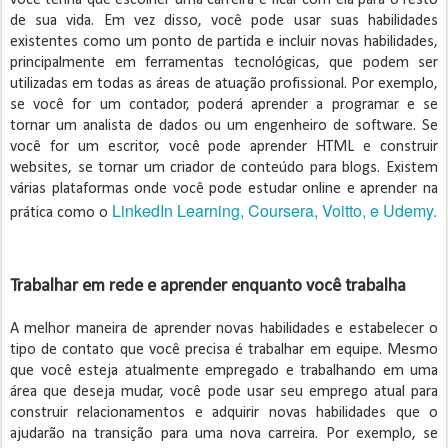
você tenha que escolher uma carreira e ficar com ela para o resto
de sua vida. Em vez disso, você pode usar suas habilidades
existentes como um ponto de partida e incluir novas habilidades,
principalmente em ferramentas tecnológicas, que podem ser
utilizadas em todas as áreas de atuação profissional. Por exemplo,
se você for um contador, poderá aprender a programar e se
tornar um analista de dados ou um engenheiro de software. Se
você for um escritor, você pode aprender HTML e construir
websites, se tornar um criador de conteúdo para blogs. Existem
várias plataformas onde você pode estudar online e aprender na
LinkedIn Learning, Coursera, Voitto, e Udemy.
prática como o
Trabalhar em rede e aprender enquanto você trabalha
A melhor maneira de aprender novas habilidades e estabelecer o
tipo de contato que você precisa é trabalhar em equipe. Mesmo
que você esteja atualmente empregado e trabalhando em uma
área que deseja mudar, você pode usar seu emprego atual para
construir relacionamentos e adquirir novas habilidades que o
ajudarão na transição para uma nova carreira. Por exemplo, se