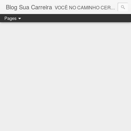
Blog Sua Carreira
VOCÊ NO CAMINHO CERTO! 🤓💻🚀
Pages