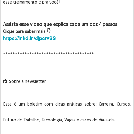
esse treinamento é pra você!
Assista esse vídeo que explica cada um dos 4 passos.
Clique para saber mais 👇
https://lnkd.in/djpcrvSS
**************************************
📩 Sobre a newsletter
Este é um boletim com dicas práticas sobre: Carreira, Cursos,
Futuro do Trabalho, Tecnologia, Vagas e cases do dia-a-dia.