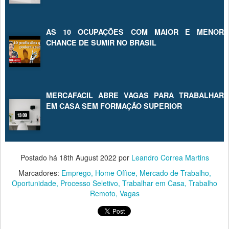
AS 10 OCUPAÇÕES COM MAIOR E MENOR
CHANCE DE SUMIR NO BRASIL
MERCAFACIL ABRE VAGAS PARA TRABALHAR
EM CASA SEM FORMAÇÃO SUPERIOR
Postado há
18th August 2022
por
Leandro Correa Martins
Marcadores:
Emprego
Home Office
Mercado de Trabalho
Oportunidade
Processo Seletivo
Trabalhar em Casa
Trabalho
Remoto
Vagas