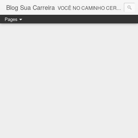
Blog Sua Carreira
VOCÊ NO CAMINHO CERTO! 🤓💻🚀
Pages