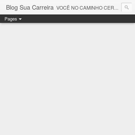
Blog Sua Carreira
VOCÊ NO CAMINHO CERTO! 🤓💻🚀
Pages