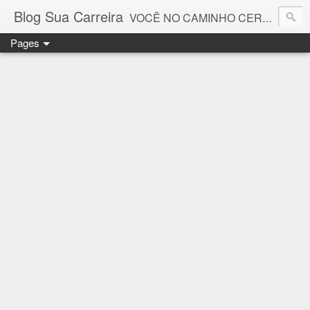
Blog Sua Carreira
VOCÊ NO CAMINHO CERTO! 🤓💻🚀
Pages