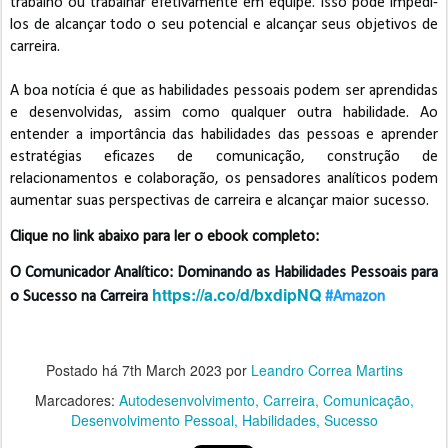
trabalho ou trabalhar efetivamente em equipe. Isso pode impedi-
los de alcançar todo o seu potencial e alcançar seus objetivos de
carreira.
A boa notícia é que as habilidades pessoais podem ser aprendidas
e desenvolvidas, assim como qualquer outra habilidade. Ao
entender a importância das habilidades das pessoas e aprender
estratégias eficazes de comunicação, construção de
relacionamentos e colaboração, os pensadores analíticos podem
aumentar suas perspectivas de carreira e alcançar maior sucesso.
Clique no link abaixo para ler o ebook completo:
O Comunicador Analítico: Dominando as Habilidades Pessoais para 
https://a.co/d/bxdipNQ
o Sucesso na Carreira 
#Amazon
Postado há
7th March 2023
por
Leandro Correa Martins
Marcadores:
Autodesenvolvimento
Carreira
Comunicação
Desenvolvimento Pessoal
Habilidades
Sucesso