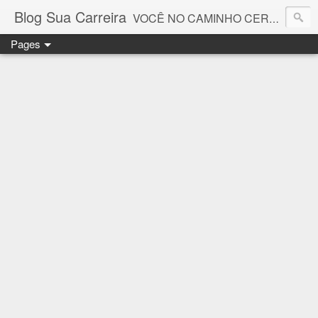
Blog Sua Carreira
VOCÊ NO CAMINHO CERTO! 🤓💻🚀
Pages