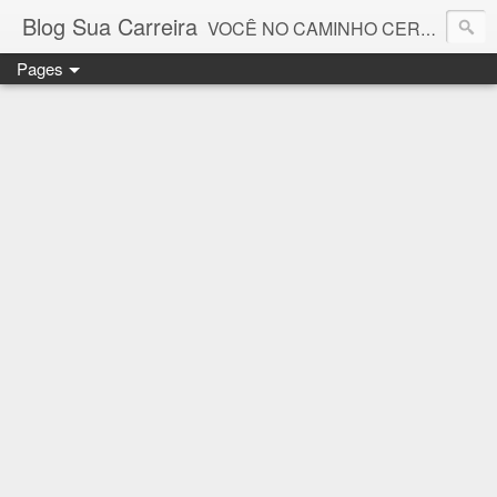
Blog Sua Carreira
VOCÊ NO CAMINHO CERTO! 🤓💻🚀
Pages