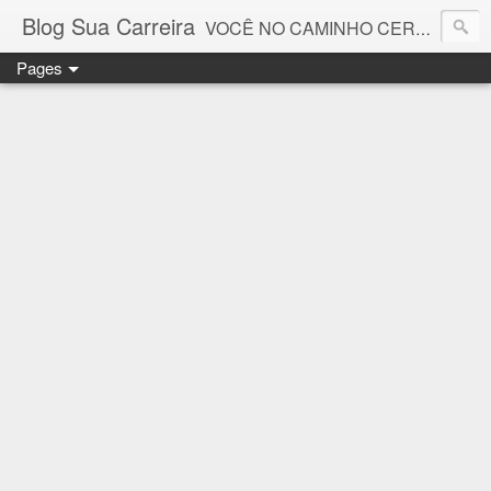
Blog Sua Carreira
VOCÊ NO CAMINHO CERTO! 🤓💻🚀
Pages