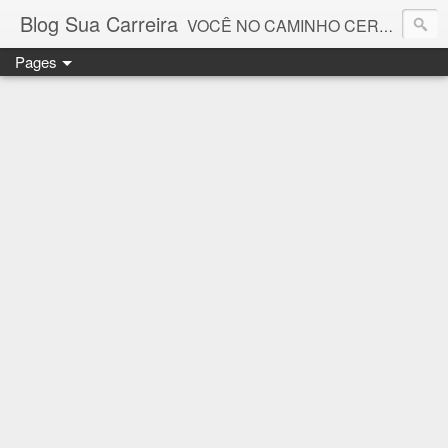
Blog Sua Carreira
VOCÊ NO CAMINHO CERTO! 🤓💻🚀
Pages