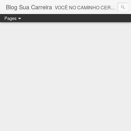
Blog Sua Carreira
VOCÊ NO CAMINHO CERTO! 🤓💻🚀
Pages