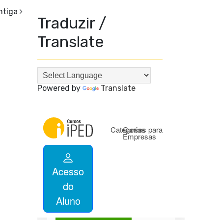
ntiga
Traduzir /
Translate
Powered by
Translate