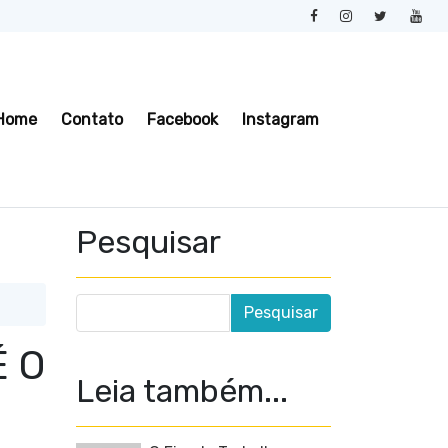
Home
Contato
Facebook
Instagram
Pesquisar
É O
Leia também...