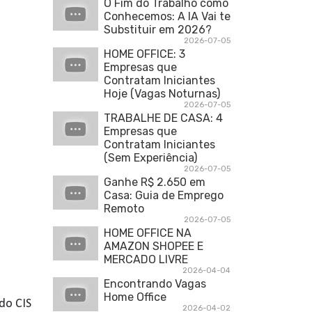
O Fim do Trabalho como
Conhecemos: A IA Vai te
Substituir em 2026?
2026-07-05
HOME OFFICE: 3
Empresas que
Contratam Iniciantes
Hoje (Vagas Noturnas)
2026-07-05
TRABALHE DE CASA: 4
Empresas que
Contratam Iniciantes
(Sem Experiência)
2026-07-05
Ganhe R$ 2.650 em
Casa: Guia de Emprego
Remoto
2026-07-05
HOME OFFICE NA
AMAZON SHOPEE E
MERCADO LIVRE
2026-04-04
Encontrando Vagas
Home Office
do CIS
2026-04-02