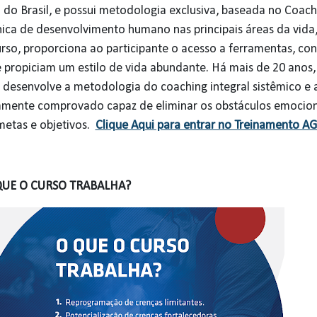
h do Brasil, e possui metodologia exclusiva, baseada no Coach
ica de desenvolvimento humano nas principais áreas da vida,
rso, proporciona ao participante o acesso a ferramentas, con
 propiciam um estilo de vida abundante. Há mais de 20 anos,
, desenvolve a metodologia do coaching integral sistêmico e a
amente comprovado capaz de eliminar os obstáculos emocion
metas e objetivos.
Clique Aqui para entrar no Treinamento A
QUE O CURSO TRABALHA?