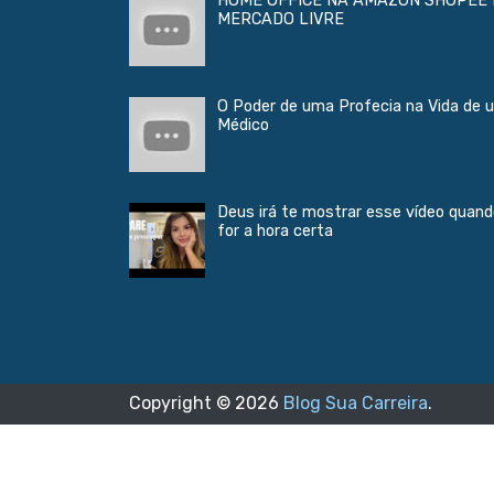
HOME OFFICE NA AMAZON SHOPEE 
MERCADO LIVRE
O Poder de uma Profecia na Vida de 
Médico
Deus irá te mostrar esse vídeo quan
for a hora certa
Copyright ©
2026
Blog Sua Carreira
.