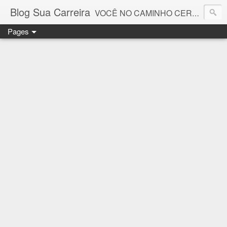
Blog Sua Carreira
VOCÊ NO CAMINHO CERTO! 🤓💻🚀
Pages