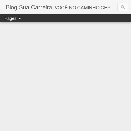
Blog Sua Carreira
VOCÊ NO CAMINHO CERTO! 🤓💻🚀
Pages