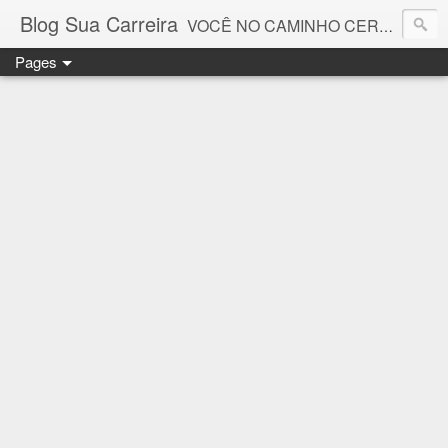
Blog Sua Carreira
VOCÊ NO CAMINHO CERTO! 🤓💻🚀
Pages