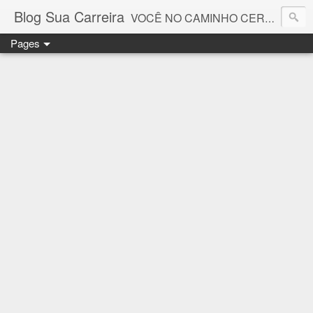
Blog Sua Carreira
VOCÊ NO CAMINHO CERTO! 🤓💻🚀
Pages