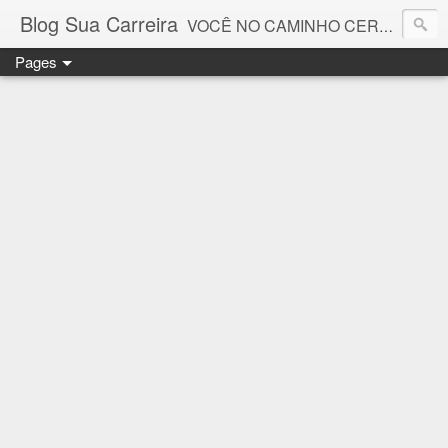
Blog Sua Carreira
VOCÊ NO CAMINHO CERTO! 🤓💻🚀
Pages