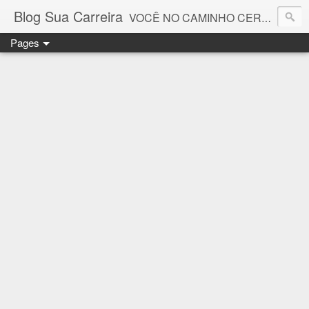
Blog Sua Carreira
VOCÊ NO CAMINHO CERTO! 🤓💻🚀
Pages