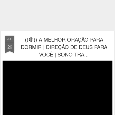
((🔴)) A MELHOR ORAÇÃO PARA
JUL
DORMIR | DIREÇÃO DE DEUS PARA
26
VOCÊ | SONO TRA...