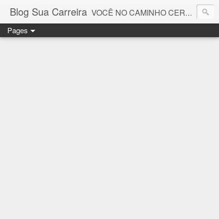
Blog Sua Carreira
VOCÊ NO CAMINHO CERTO! 🤓💻🚀
Pages