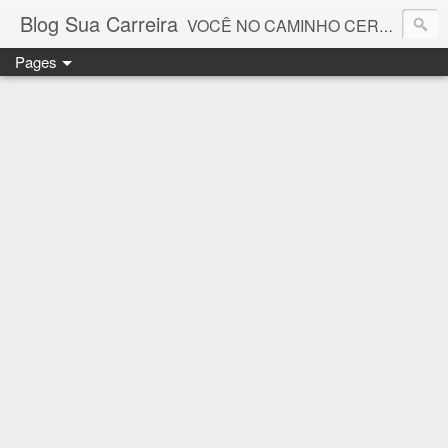
Blog Sua Carreira
VOCÊ NO CAMINHO CERTO! 🤓💻🚀
Pages