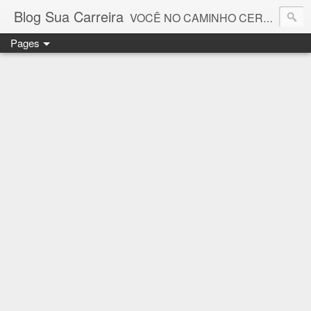
Blog Sua Carreira
VOCÊ NO CAMINHO CERTO! 🤓💻🚀
Pages