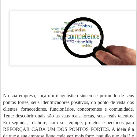
Na sua empresa, faça um diagnóstico sincero e profundo de seus
pontos fortes, seus identificadores positivos, do ponto de vista dos
clientes, fornecedores, funcionários, concorrentes e comunidade.
Tente descobrir quais são as suas reais forças, seus reais talentos.
Em seguida, elabore, com sua equipe, projetos específicos para
REFORÇAR CADA UM DOS PONTOS FORTES. A ideia é a
de que a sua empresa fique cada vez mais forte, naquilo que ela já é