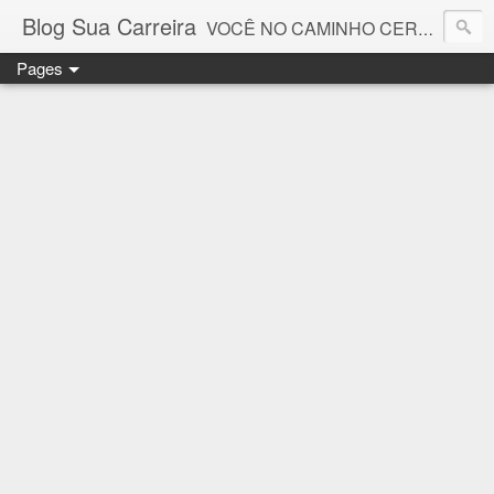
Blog Sua Carreira
VOCÊ NO CAMINHO CERTO! 🤓💻🚀
Pages