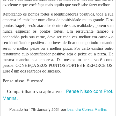
excelente e que você faça mais aquilo que você sabe fazer melhor.
Reforçando os pontos fortes e identificadores positivos, toda a sua
empresa irá trabalhar num clima de positividade muito grande. E os
pontos frágeis, serão atacados dentro de suas realidades, porém sem
nunca esquecer os pontos fortes. Um restaurante famoso e
conhecido pela sua carne, deve ser cada vez melhor em carne - o
seu identificador positivo - ao invés de ficar o tempo todo tentando
servir o melhor peixe ou a melhor pizza. Por certo existirá outro
restaurante cujo identificador positivo seja o peixe ou a pizza. Da
mesma maneira sua empresa. Da mesma maneira, você como
pessoa. CONHEÇA SEUS PONTOS FORTES E REFORCE-OS.
Esse é um dos segredos do sucesso.
Pense nisso. Sucesso!
Pense Nisso com Prof.
- Compartilhado via aplicativo -
Marins.
Postado há
17th January 2021
por
Leandro Correa Martins