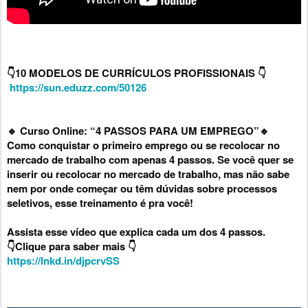
👇10 MODELOS DE CURRÍCULOS PROFISSIONAIS 👇

https://sun.eduzz.com/50126
🔹 Curso Online: “4 PASSOS PARA UM EMPREGO”🔹

Como conquistar o primeiro emprego ou se recolocar no 
mercado de trabalho com apenas 4 passos. Se você quer se 
inserir ou recolocar no mercado de trabalho, mas não sabe 
nem por onde começar ou têm dúvidas sobre processos 
seletivos, esse treinamento é pra você!

Assista esse vídeo que explica cada um dos 4 passos.

https://lnkd.in/djpcrvSS