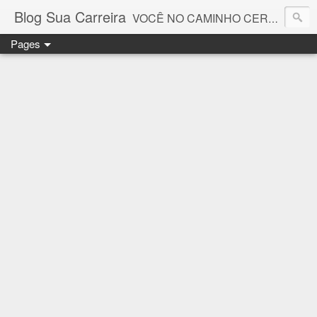
Blog Sua Carreira
VOCÊ NO CAMINHO CERTO! 🤓💻🚀
Pages