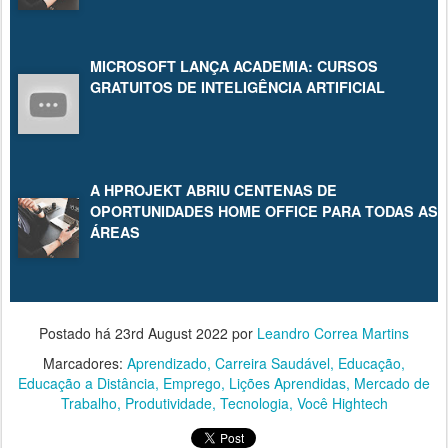
MICROSOFT LANÇA ACADEMIA: CURSOS
GRATUITOS DE INTELIGÊNCIA ARTIFICIAL
A HPROJEKT ABRIU CENTENAS DE
OPORTUNIDADES HOME OFFICE PARA TODAS AS
ÁREAS
Postado há
23rd August 2022
por
Leandro Correa Martins
Marcadores:
Aprendizado
Carreira Saudável
Educação
Educação a Distância
Emprego
Lições Aprendidas
Mercado de
Trabalho
Produtividade
Tecnologia
Você Hightech