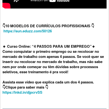
👇10 MODELOS DE CURRÍCULOS PROFISSIONAIS 👇

https://sun.eduzz.com/50126
🔹 Curso Online: “4 PASSOS PARA UM EMPREGO”🔹

Como conquistar o primeiro emprego ou se recolocar no 
mercado de trabalho com apenas 4 passos. Se você quer se 
inserir ou recolocar no mercado de trabalho, mas não sabe 
nem por onde começar ou têm dúvidas sobre processos 
seletivos, esse treinamento é pra você!

Assista esse vídeo que explica cada um dos 4 passos.

https://lnkd.in/djpcrvSS