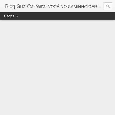
Blog Sua Carreira
VOCÊ NO CAMINHO CERTO! 🤓💻🚀
Pages