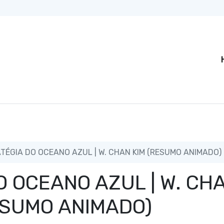
TÉGIA DO OCEANO AZUL | W. CHAN KIM (RESUMO ANIMADO)
O OCEANO AZUL | W. CH
ESUMO ANIMADO)