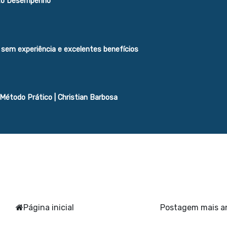
lto Desempenho
s sem experiência e excelentes benefícios
 Método Prático | Christian Barbosa
Página inicial
Postagem mais a