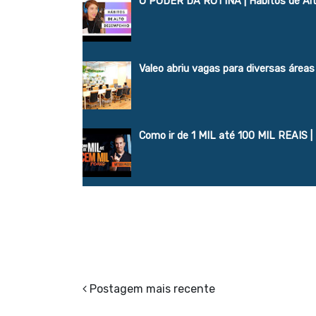
O PODER DA ROTINA | Hábitos de A
Valeo abriu vagas para diversas área
Como ir de 1 MIL até 100 MIL REAIS |
Postagem mais recente