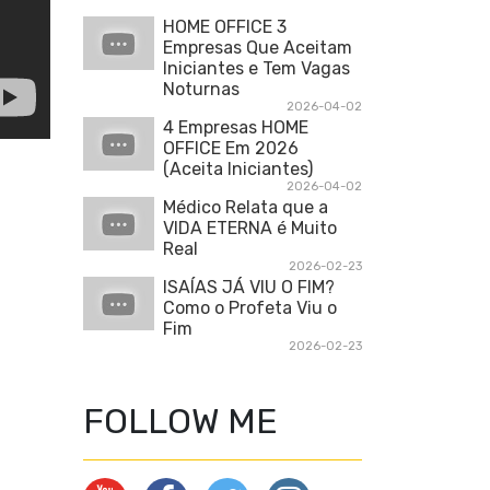
HOME OFFICE 3
Empresas Que Aceitam
Iniciantes e Tem Vagas
Noturnas
2026-04-02
4 Empresas HOME
OFFICE Em 2026
(Aceita Iniciantes)
2026-04-02
Médico Relata que a
VIDA ETERNA é Muito
Real
2026-02-23
ISAÍAS JÁ VIU O FIM?
Como o Profeta Viu o
Fim
2026-02-23
FOLLOW ME