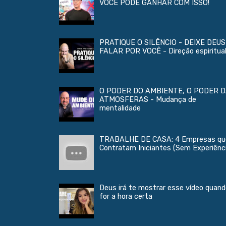
VOCÊ PODE GANHAR COM ISSO!
PRATIQUE O SILÊNCIO - DEIXE DEUS
FALAR POR VOCÊ - Direção espiritua
O PODER DO AMBIENTE, O PODER 
ATMOSFERAS - Mudança de
mentalidade
TRABALHE DE CASA: 4 Empresas qu
Contratam Iniciantes (Sem Experiênc
Deus irá te mostrar esse vídeo quan
for a hora certa