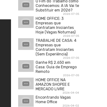
O Fim do Trabalho como
Conhecemos: A IA Vai te
Substituir em 2026?
2026-07-05
HOME OFFICE: 3
Empresas que
Contratam Iniciantes
Hoje (Vagas Noturnas)
2026-07-05
TRABALHE DE CASA: 4
Empresas que
Contratam Iniciantes
(Sem Experiência)
2026-07-05
Ganhe R$ 2.650 em
Casa: Guia de Emprego
Remoto
2026-07-05
HOME OFFICE NA
AMAZON SHOPEE E
MERCADO LIVRE
2026-04-04
Encontrando Vagas
Home Office
2026-04-02