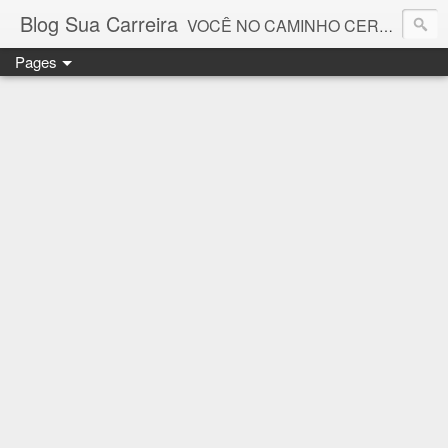
Blog Sua Carreira
VOCÊ NO CAMINHO CERTO! 🤓💻🚀
Pages