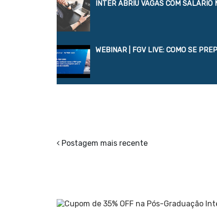
INTER ABRIU VAGAS COM SALÁRIO 
WEBINAR | FGV LIVE: COMO SE PR
Postagem mais recente
.