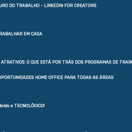
URO DO TRABALHO - LINKEDIN FOR CREATORS
TRABALHAR EM CASA
OS ATRATIVOS: O QUE ESTÁ POR TRÁS DOS PROGRAMAS DE TRAI
OPORTUNIDADES HOME OFFICE PARA TODAS AS ÁREAS
Híbrido e TECNOLÓGICO!