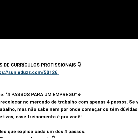
 DE CURRÍCULOS PROFISSIONAIS 👇

ps://sun.eduzz.com/50126
ine: “4 PASSOS PARA UM EMPREGO”🔹

recolocar no mercado de trabalho com apenas 4 passos. Se v
trabalho, mas não sabe nem por onde começar ou têm dúvidas 
etivos, esse treinamento é pra você!

deo que explica cada um dos 4 passos.
