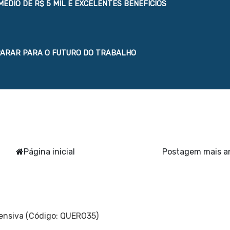
MÉDIO DE R$ 5 MIL E EXCELENTES BENEFÍCIOS
EPARAR PARA O FUTURO DO TRABALHO
Página inicial
Postagem mais a