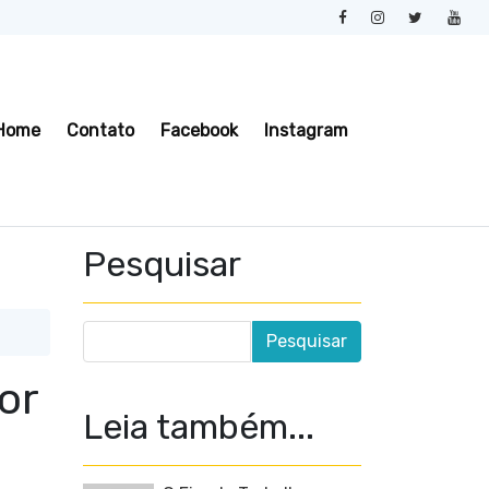
Home
Contato
Facebook
Instagram
Pesquisar
or
Leia também...