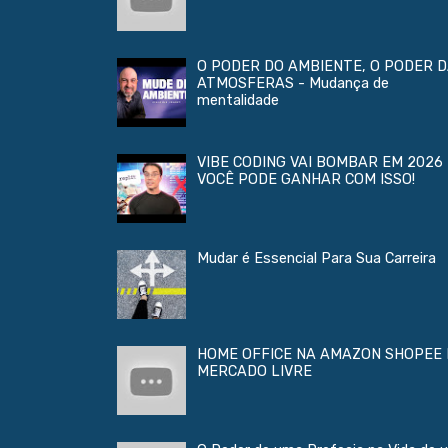
O PODER DO AMBIENTE, O PODER 
ATMOSFERAS - Mudança de
mentalidade
VIBE CODING VAI BOMBAR EM 2026 
VOCÊ PODE GANHAR COM ISSO!
Mudar é Essencial Para Sua Carreira
HOME OFFICE NA AMAZON SHOPEE 
MERCADO LIVRE