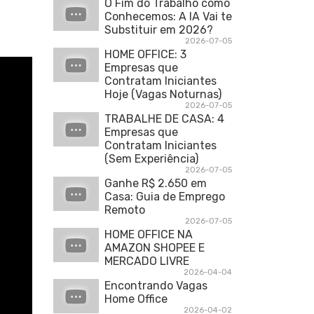
O Fim do Trabalho como
Conhecemos: A IA Vai te
Substituir em 2026?
2026-07-05
HOME OFFICE: 3
Empresas que
Contratam Iniciantes
Hoje (Vagas Noturnas)
2026-07-05
TRABALHE DE CASA: 4
Empresas que
Contratam Iniciantes
(Sem Experiência)
2026-07-05
Ganhe R$ 2.650 em
Casa: Guia de Emprego
Remoto
2026-07-05
HOME OFFICE NA
AMAZON SHOPEE E
MERCADO LIVRE
2026-04-04
Encontrando Vagas
Home Office
2026-04-02