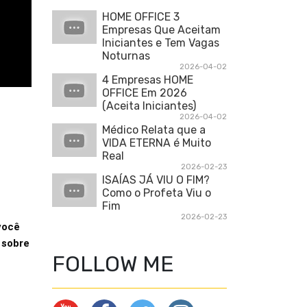
HOME OFFICE 3
Empresas Que Aceitam
Iniciantes e Tem Vagas
Noturnas
2026-04-02
4 Empresas HOME
OFFICE Em 2026
(Aceita Iniciantes)
2026-04-02
Médico Relata que a
VIDA ETERNA é Muito
Real
2026-02-23
ISAÍAS JÁ VIU O FIM?
Como o Profeta Viu o
Fim
2026-02-23
ocê 
sobre 
FOLLOW ME