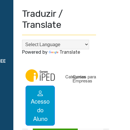
Traduzir /
Translate
Powered by
Translate
NEE