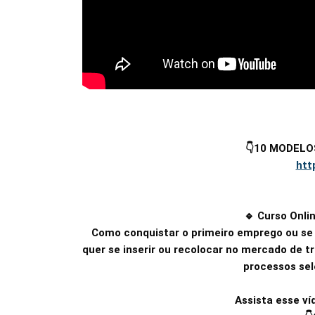
👇10 MODELOS
htt
🔹 Curso Onl
Como conquistar o primeiro emprego ou se 
quer se inserir ou recolocar no mercado de 
processos sel
Assista esse ví