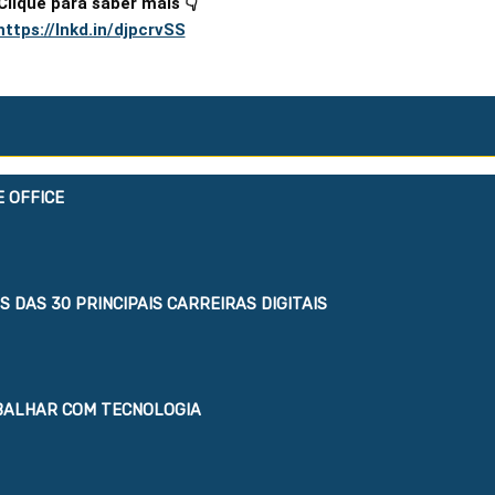
https://lnkd.in/djpcrvSS
 OFFICE
 DAS 30 PRINCIPAIS CARREIRAS DIGITAIS
BALHAR COM TECNOLOGIA